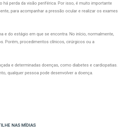
á perda da visão periférica. Por isso, é muito importante
ente, para acompanhar a pressão ocular e realizar os exames
 e do estágio em que se encontra. No início, normalmente,
os. Porém, procedimentos clínicos, cirúrgicos ou a
vançada e determinadas doenças, como diabetes e cardiopatias.
nto, qualquer pessoa pode desenvolver a doença.
ILHE NAS MÍDIAS