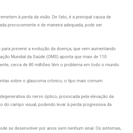
metem à perda da visão. De fato, é a principal causa de
tratada precocemente e de maneira adequada, pode ser
e para prevenir a evolução da doença, que vem aumentando
zação Mundial da Saúde (OMS) aponta que mais de 110
ente, cerca de 80 milhões têm o problema em todo o mundo.
guntas sobre o glaucoma crônico, o tipo mais comum:
degenerativa do nervo óptico, provocada pela elevação da
 do campo visual, podendo levar à perda progressiva da
pode se desenvolver por anos sem nenhum sinal. Os sintomas,