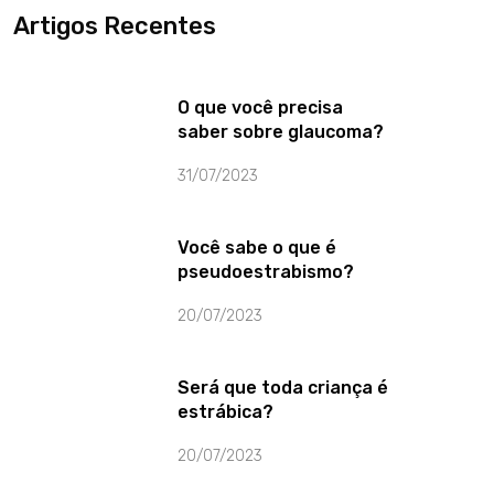
Artigos Recentes
O que você precisa
saber sobre glaucoma?
31/07/2023
Você sabe o que é
pseudoestrabismo?
20/07/2023
Será que toda criança é
estrábica?
20/07/2023