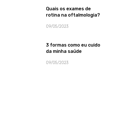
Quais os exames de
rotina na oftalmologia?
09/05/2023
3 formas como eu cuido
da minha saúde
09/05/2023