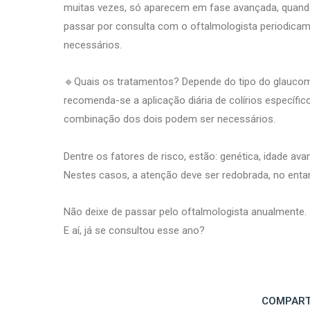
muitas vezes, só aparecem em fase avançada, quando h
passar por consulta com o oftalmologista periodicam
necessários.
🔹Quais os tratamentos? Depende do tipo do glaucoma
recomenda-se a aplicação diária de colírios específic
combinação dos dois podem ser necessários.
Dentre os fatores de risco, estão: genética, idade a
Nestes casos, a atenção deve ser redobrada, no enta
Não deixe de passar pelo oftalmologista anualmente.
E aí, já se consultou esse ano?
COMPART