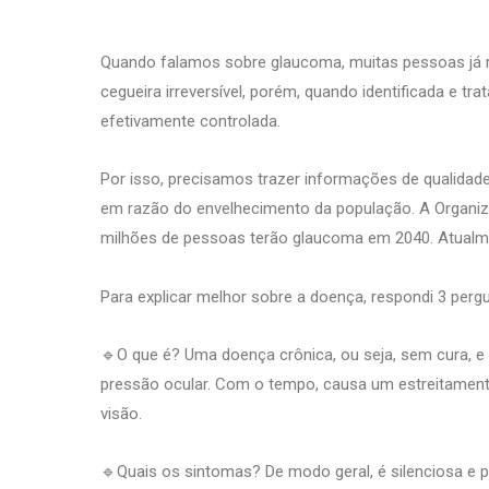
Quando falamos sobre glaucoma, muitas pessoas já re
cegueira irreversível, porém, quando identificada e 
efetivamente controlada.
Por isso, precisamos trazer informações de qualidad
em razão do envelhecimento da população. A Organi
milhões de pessoas terão glaucoma em 2040. Atualm
Para explicar melhor sobre a doença, respondi 3 per
🔹O que é? Uma doença crônica, ou seja, sem cura, e 
pressão ocular. Com o tempo, causa um estreitamento
visão.
🔹Quais os sintomas? De modo geral, é silenciosa e 