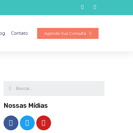
og
Contato
Agende Sua Consulta
Nossas Mídias