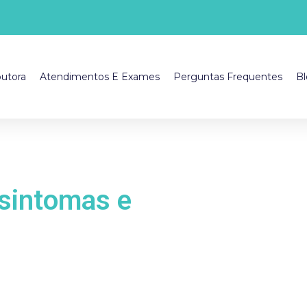
utora
Atendimentos E Exames
Perguntas Frequentes
Bl
 sintomas e