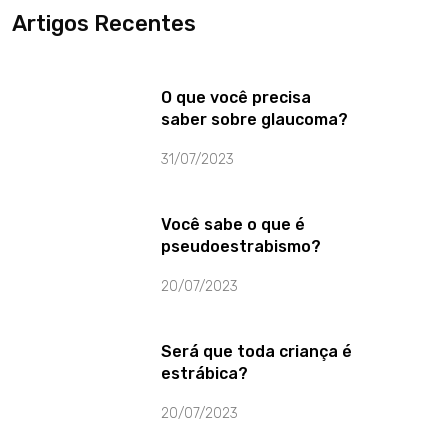
Artigos Recentes
O que você precisa
saber sobre glaucoma?
31/07/2023
Você sabe o que é
pseudoestrabismo?
20/07/2023
Será que toda criança é
estrábica?
20/07/2023