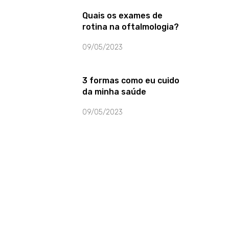
Quais os exames de
rotina na oftalmologia?
09/05/2023
3 formas como eu cuido
da minha saúde
09/05/2023