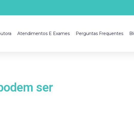
utora
Atendimentos E Exames
Perguntas Frequentes
Bl
podem ser