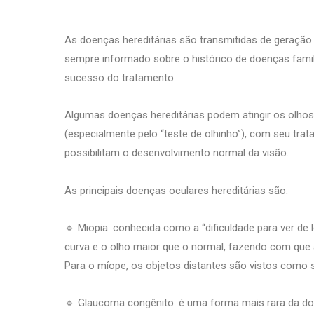
As doenças hereditárias são transmitidas de geração 
sempre informado sobre o histórico de doenças famil
sucesso do tratamento.
Algumas doenças hereditárias podem atingir os olhos
(especialmente pelo “teste de olhinho”), com seu tra
possibilitam o desenvolvimento normal da visão.
As principais doenças oculares hereditárias são:
🔹 Miopia: conhecida como a “dificuldade para ver de
curva e o olho maior que o normal, fazendo com que a
Para o míope, os objetos distantes são vistos como
🔹 Glaucoma congênito: é uma forma mais rara da doe