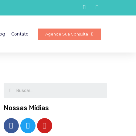
og
Contato
Agende Sua Consulta
Nossas Mídias