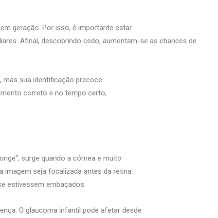
em geração. Por isso, é importante estar
iares. Afinal, descobrindo cedo, aumentam-se as chances de
, mas sua identificação precoce
tamento correto e no tempo certo,
 longe”, surge quando a córnea e muito
 imagem seja focalizada antes da retina.
 se estivessem embaçados.
nça. O glaucoma infantil pode afetar desde