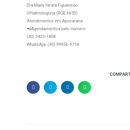
Dra Marly Hirata Figueiredo
Oftalmologista (RQE 6650)
Atendimentos em Apucarana
📲Agendamentos pelo número
(43) 3423-1808
WhatsApp (43) 99956-9718
COMPART